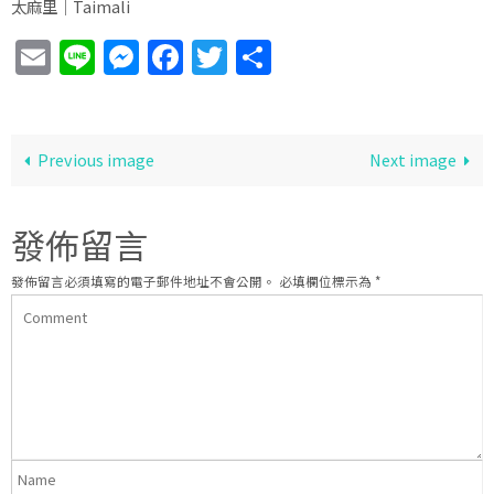
太麻里│Taimali
Email
Line
Messenger
Facebook
Twitter
分
享
Previous image
Next image
發佈留言
發佈留言必須填寫的電子郵件地址不會公開。
必填欄位標示為
*