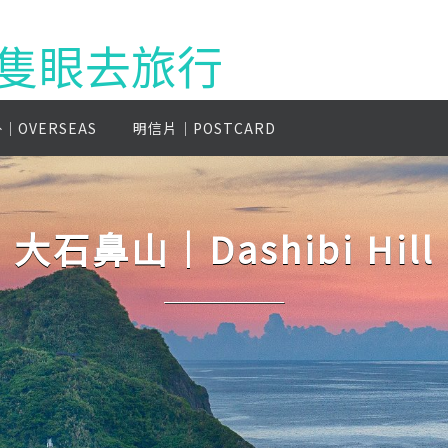
g 一隻眼去旅行
│OVERSEAS
明信片│POSTCARD
玉山│Yushan